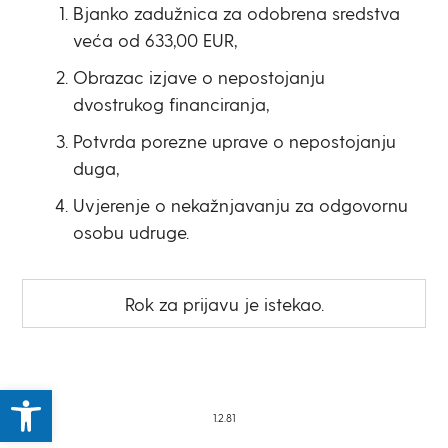
Bjanko zadužnica za odobrena sredstva
veća od 633,00 EUR,
Obrazac izjave o nepostojanju
dvostrukog financiranja,
Potvrda porezne uprave o nepostojanju
duga,
Uvjerenje o nekažnjavanju za odgovornu
osobu udruge.
Rok za prijavu je istekao.
Open toolbar
1.2.81