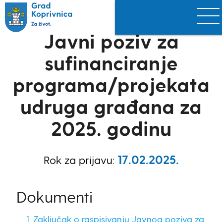
Javni poziv za
sufinanciranje
programa/projekata
udruga građana za
2025. godinu
17.02.2025.
Rok za prijavu:
Dokumenti
1. Zaključak o raspisivanju Javnog poziva za