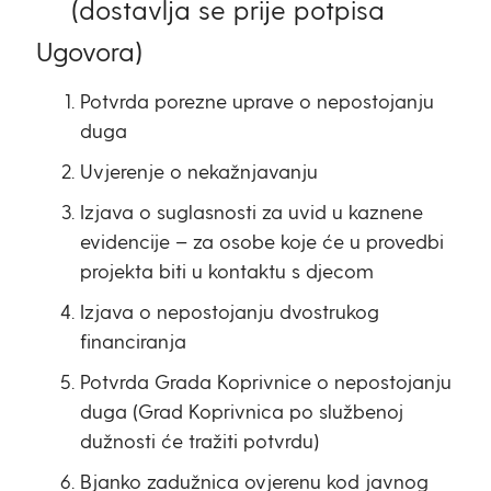
(dostavlja se prije potpisa
Ugovora)
Potvrda porezne uprave o nepostojanju
duga
Uvjerenje o nekažnjavanju
Izjava o suglasnosti za uvid u kaznene
evidencije – za osobe koje će u provedbi
projekta biti u kontaktu s djecom
Izjava o nepostojanju dvostrukog
financiranja
Potvrda Grada Koprivnice o nepostojanju
duga (Grad Koprivnica po službenoj
dužnosti će tražiti potvrdu)
Bjanko zadužnica ovjerenu kod javnog