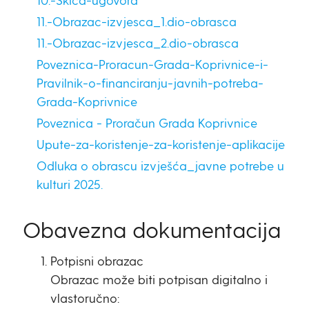
11.-Obrazac-izvjesca_1.dio-obrasca
11.-Obrazac-izvjesca_2.dio-obrasca
Poveznica-Proracun-Grada-Koprivnice-i-
Pravilnik-o-financiranju-javnih-potreba-
Grada-Koprivnice
Poveznica - Proračun Grada Koprivnice
Upute-za-koristenje-za-koristenje-aplikacije
Odluka o obrascu izvješća_javne potrebe u
kulturi 2025.
Obavezna dokumentacija
Potpisni obrazac
Obrazac može biti potpisan digitalno i
vlastoručno: